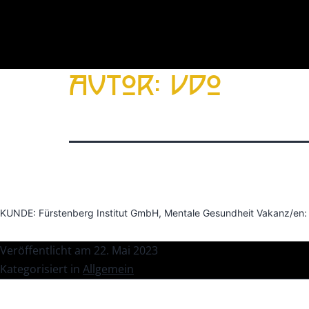
Zum
Inhalt
Autor:
Udo
springen
KUNDE: Fürstenberg Institut GmbH, Mentale Gesundheit Vakanz/en: - 
Veröffentlicht am
22. Mai 2023
Kategorisiert in
Allgemein