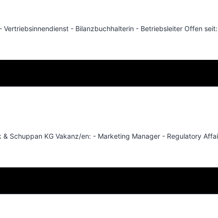
rtriebsinnendienst - Bilanzbuchhalterin - Betriebsleiter Offen seit
 & Schuppan KG Vakanz/en: - Marketing Manager - Regulatory Affair