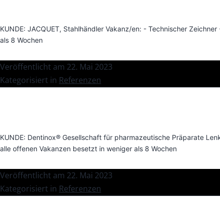
KUNDE: JACQUET, Stahlhändler Vakanz/en: - Technischer Zeichner - Ve
als 8 Wochen
Veröffentlicht am
22. Mai 2023
Kategorisiert in
Referenzen
KUNDE: Dentinox® Gesellschaft für pharmazeutische Präparate Lenk
alle offenen Vakanzen besetzt in weniger als 8 Wochen
Veröffentlicht am
22. Mai 2023
Kategorisiert in
Referenzen